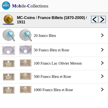
M
o
b
ile-
C
ollections
MC-Coins
/
France Billets (1870-2000)
/
1911
20 francs Bleu
50 Francs Bleu et Rose
100 Francs Luc Olivier Merson
500 Francs Bleu et Rose
1000 Francs Bleu et Rose