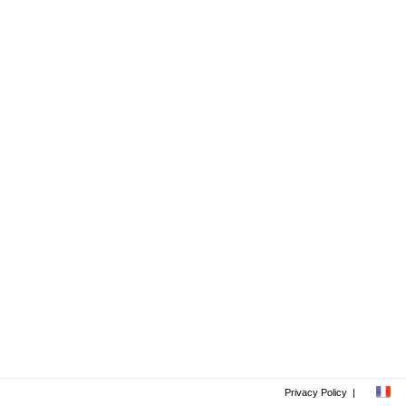
Privacy Policy
|