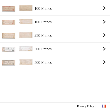
100 Francs
100 Francs
250 Francs
500 Francs
500 Francs
Privacy Policy
|