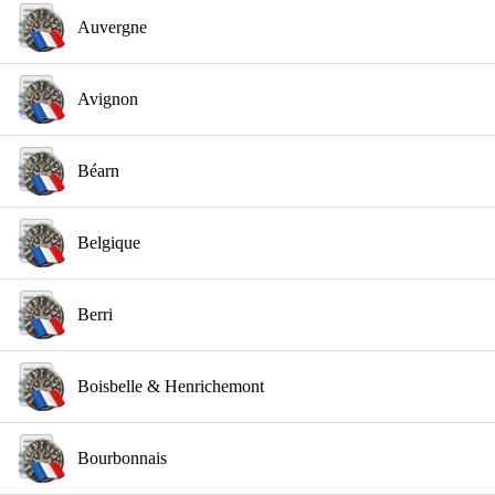
Auvergne
Avignon
Béarn
Belgique
Berri
Boisbelle & Henrichemont
Bourbonnais