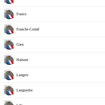
France
Franche-Comté
Gien
Hainaut
Langres
Languedoc