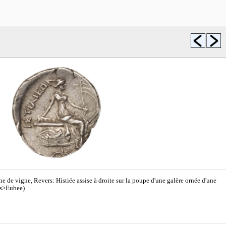
ne de vigne, Revers: Histiée assise à droite sur la poupe d'une galère ornée d'une
es>Eubee)