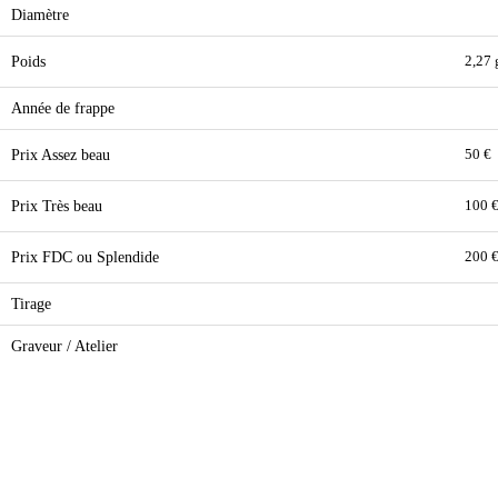
Diamètre
Poids
2,27 
Année de frappe
Prix Assez beau
50 €
Prix Très beau
100 
Prix FDC ou Splendide
200 
Tirage
Graveur / Atelier