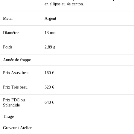
en ellipse au 4e canton.
Métal
Argent
Diamètre
13 mm
Poids
2,89 g
Année de frappe
Prix Assez beau
160 €
Prix Très beau
320 €
Prix FDC ou
640 €
Splendide
Tirage
Graveur / Atelier