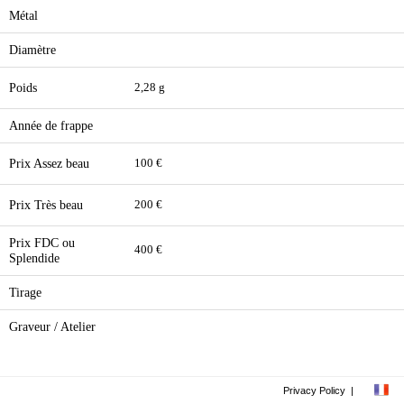
Métal
Diamètre
Poids
2,28 g
Année de frappe
Prix Assez beau
100 €
Prix Très beau
200 €
Prix FDC ou
400 €
Splendide
Tirage
Graveur / Atelier
Privacy Policy
|