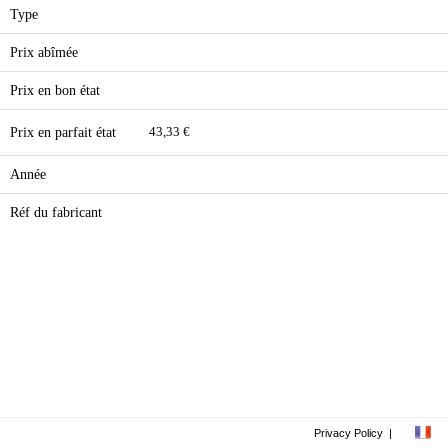
Type
Prix abîmée
Prix en bon état
Prix en parfait état
43,33 €
Année
Réf du fabricant
Privacy Policy
|