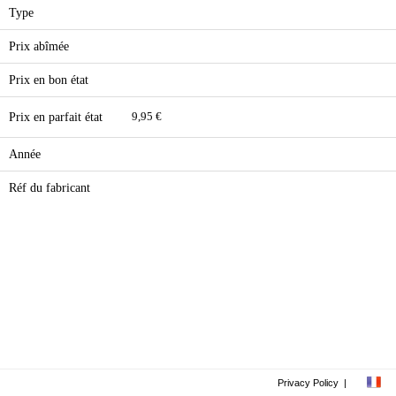
Type
Prix abîmée
Prix en bon état
Prix en parfait état
9,95 €
Année
Réf du fabricant
Privacy Policy
|