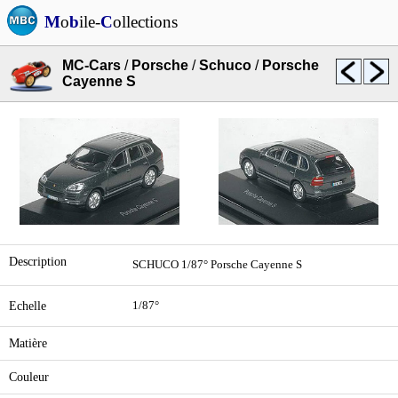
M
o
b
ile-
C
ollections
MC-Cars
/
Porsche
/
Schuco
/
Porsche
Cayenne S
Description
SCHUCO 1/87° Porsche Cayenne S
Echelle
1/87°
Matière
Couleur