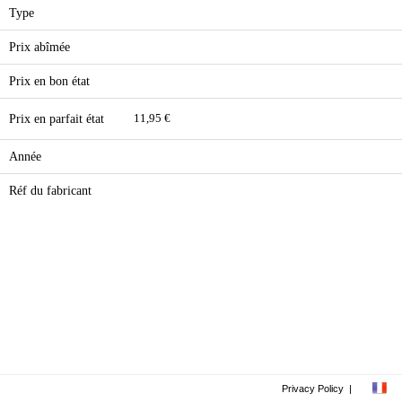
Type
Prix abîmée
Prix en bon état
Prix en parfait état
11,95 €
Année
Réf du fabricant
Privacy Policy
|