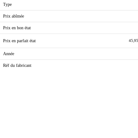
Type
Prix abîmée
Prix en bon état
Prix en parfait état
45,95
Année
Réf du fabricant