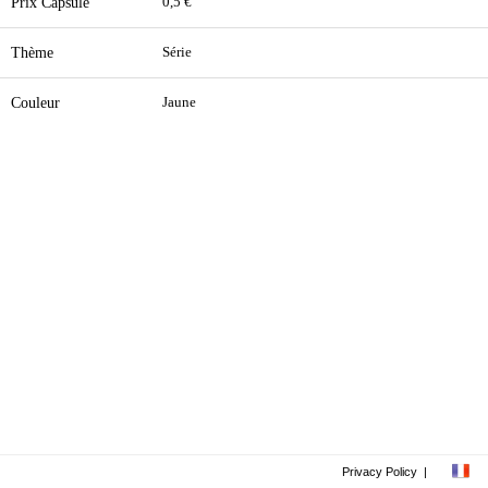
Prix Capsule
0,5 €
Thème
Série
Couleur
Jaune
Privacy Policy
|