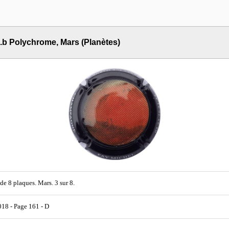
.b Polychrome, Mars (Planètes)
 de 8 plaques. Mars. 3 sur 8.
18 - Page 161 - D