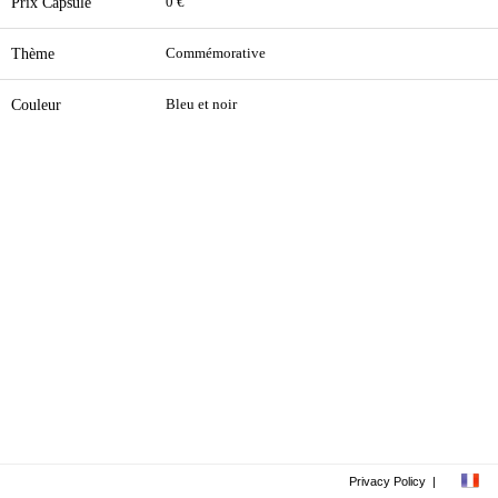
Prix Capsule
0 €
Thème
Commémorative
Couleur
Bleu et noir
Privacy Policy
|